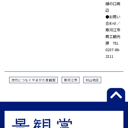
樋の口周
辺
●お問い
合わせ／
寒河江市
商工観光
課 TEL
0237-86-
2111
次代につなぐやまがた景観賞
寒河江市
村山地区