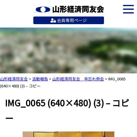
会員専用ページ
山形経済同友会
>
活動報告
>
山形経済同友会 年忘れ例会
>
IMG_0065
(640×480) (3) – コピー
IMG_0065 (640×480) (3) – コピ
ー