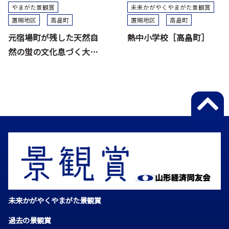
やまがた景観賞
未来かがやくやまがた景観賞
置賜地区
高畠町
置賜地区
高畠町
元宿場町が残した天然自
熱中小学校［高畠町］
然の蛍の文化息づく大滝
川[高畠町]
未来かがやくやまがた景観賞
過去の景観賞