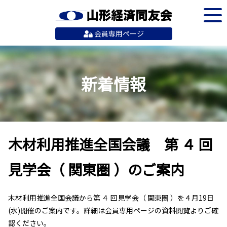
会員専用ページ
新着情報
木材利用推進全国会議 第 ４ 回
見学会（ 関東圏 ）のご案内
木材利用推進全国会議から第 ４ 回見学会（ 関東圏 ）を４月19日
(水)開催のご案内です。詳細は会員専用ページの資料閲覧よりご確
認ください。