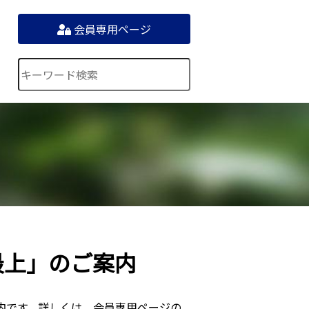
会員専用ページ
最上」のご案内
内です。詳しくは、会員専用ページの