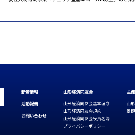
新着情報
山形経済同友会
主催
活動報告
山形経済同友会基本理念
山形
山形経済同友会規約
景観
お問い合わせ
山形経済同友会役員名簿
プライバシーポリシー