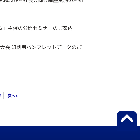
事務局から社会人向け講座実施のお知
ム」主催の公開セミナーのご案内
井大会 印刷用パンフレットデータのご
2
次へ »