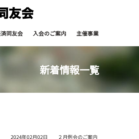
経済同友会
入会のご案内
主催事業
新着情報一覧
2024年02月02日
２月例会のご案内