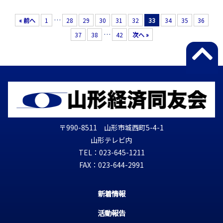
…
« 前へ
1
28
29
30
31
32
33
34
35
36
…
37
38
42
次へ »
〒990-8511 山形市城西町5-4-1
山形テレビ内
TEL：023-645-1211
FAX：023-644-2991
新着情報
活動報告